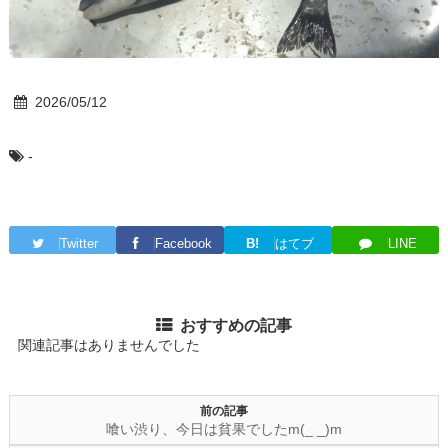
2026/05/12
-
Twitter
Facebook
B!
はてブ
LINE
おすすめの記事
関連記事はありませんでした
前の記事
喰い渋り、今日は貧果でしたm(_ _)m