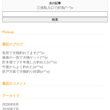
次の記事
三保取入口で好漁(^-^)v
検
索:
Pickup
最近のブログ
各所で大物釣れてます(^^)v
最後の一投で大物ゲット(^^)v
貯木場でプチ年無しが釣れた(o^^o)
午後からよく釣れた(o^^o)
折戸方面で大物釣り好調(o^^o)
最近のコメント
アーカイブ
2026年8月
2026年7月