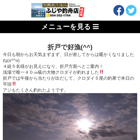
メニューを見る
折戸で好漁(^^)
今日も朝からお天気まずまず、日が差してからは暖かくなりました
ね(o^^o)
４組５名様がお見えになり、折戸方面へとご案内！
浅場で唯一４０㎝級の大物クロダイが釣れました
折戸では午後から当たりが出だして、クロダイ５尾の釣果で本日の
竿頭
アジもたくさん釣れたようです。