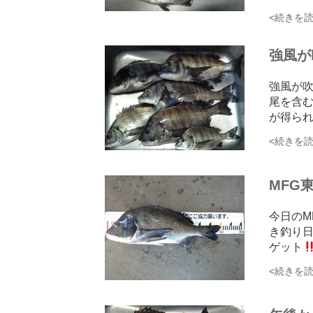
<続きを読
強風が
強風が
尾を含
が得られ
<続きを読
MFG
今日のM
き釣り日
ゲット
<続きを読