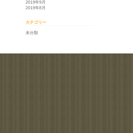
2019年9月
2019年8月
カテゴリー
未分類