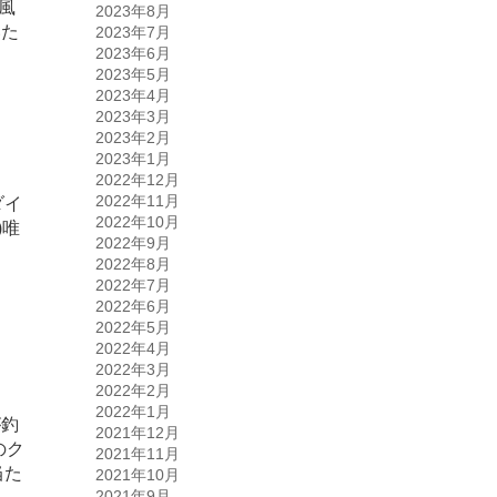
風
2023年8月
いた
2023年7月
2023年6月
2023年5月
2023年4月
2023年3月
2023年2月
2023年1月
2022年12月
2022年11月
ダイ
2022年10月
)唯
2022年9月
、
2022年8月
2022年7月
2022年6月
2022年5月
2022年4月
2022年3月
2022年2月
2022年1月
が釣
2021年12月
のク
2021年11月
当た
2021年10月
2021年9月