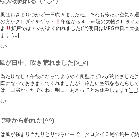
ら大物釣れる（╹◡╹）
の風はおさまりつかず一日吹きましたね。それも冷たい空気を
人の方がクロダイをゲット
午後から４０㎝級の大物クロダイ
たよ
折戸ではアジがよく釣れました(^^)明日はMFG東日本大
す […]
む>
風が日中、吹き荒れました(>_<)
当たりなし！午後になってようやく良型キビレが釣れました(^^
間際になっておさまってくれましたが、冷たい空気をもたらし
は一日寒かったですね。明日、あさってとお休みしますm(_ _)
む>
で朝から釣れた(^^)
らは風が強まり当たりとりづらい中で、クロダイ６尾の釣果で