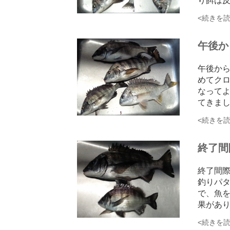
り餌は反応
<続きを読
午後か
午後か
めてク
なって
てきま
<続きを読
終了間
終了間
釣りパ
で、魚
果があり
<続きを読