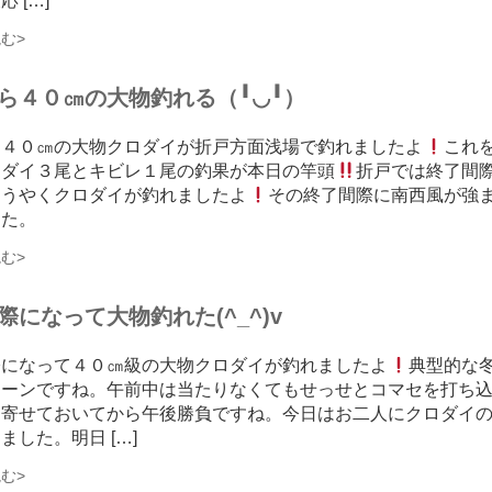
 […]
む>
ら４０㎝の大物釣れる（╹◡╹）
ら４０㎝の大物クロダイが折戸方面浅場で釣れましたよ
これ
ロダイ３尾とキビレ１尾の釣果が本日の竿頭
折戸では終了間
ようやくクロダイが釣れましたよ
その終了間際に南西風が強
した。
む>
際になって大物釣れた(^_^)v
際になって４０㎝級の大物クロダイが釣れましたよ
典型的な
ターンですね。午前中は当たりなくてもせっせとコマセを打ち
を寄せておいてから午後勝負ですね。今日はお二人にクロダイ
ました。明日 […]
む>