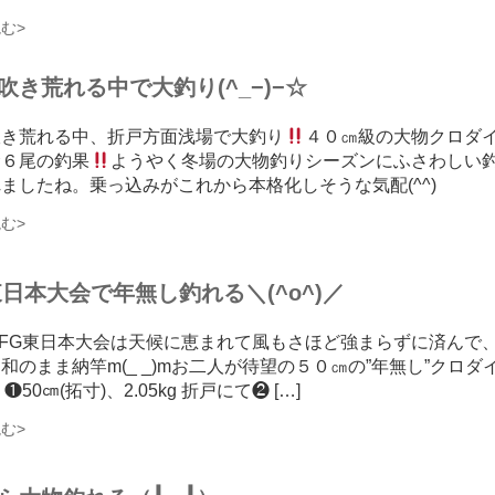
む>
吹き荒れる中で大釣り(^_−)−☆
吹き荒れる中、折戸方面浅場で大釣り
４０㎝級の大物クロダ
む６尾の釣果
ようやく冬場の大物釣りシーズンにふさわしい
ましたね。乗っ込みがこれから本格化しそうな気配(^^)
む>
東日本大会で年無し釣れる＼(^o^)／
FG東日本大会は天候に恵まれて風もさほど強まらずに済んで
和のまま納竿m(_ _)mお二人が待望の５０㎝の”年無し”クロダ
❶50㎝(拓寸)、2.05kg 折戸にて❷ […]
む>