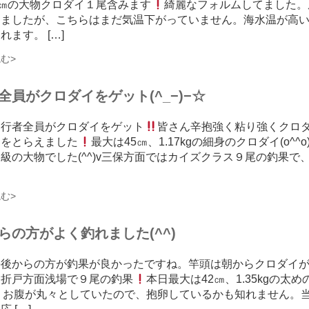
４０㎝の大物クロダイ１尾含みます
綺麗なフォルムしてました。
りましたが、こちらはまだ気温下がっていません。海水温が高
れます。 […]
む>
全員がクロダイをゲット(^_−)−☆
釣行者全員がクロダイをゲット
皆さん辛抱強く粘り強くクロ
りをとらえました
最大は45㎝、1.17kgの細身のクロダイ(o^^o
級の大物でした(^^)v三保方面ではカイズクラス９尾の釣果で
む>
らの方がよく釣れました(^^)
午後からの方が釣果が良かったですね。竿頭は朝からクロダイ
た折戸方面浅場で９尾の釣果
本日最大は42㎝、1.35kgの太め
お腹が丸々としていたので、抱卵しているかも知れません。