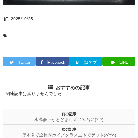
2025/10/25
-
Twitter
Facebook
B!
はてブ
LINE
おすすめの記事
関連記事はありませんでした
前の記事
水温低下がとどまらず21℃台に(*_*)
次の記事
貯木場で全員がカイズクラス主体でゲット(o^^o)