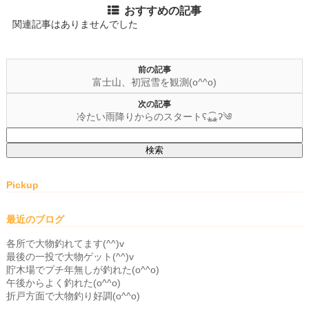
おすすめの記事
関連記事はありませんでした
前の記事
富士山、初冠雪を観測(o^^o)
次の記事
冷たい雨降りからのスタートʕ⁎̯͡⁎ʔ༄
検
索:
Pickup
最近のブログ
各所で大物釣れてます(^^)v
最後の一投で大物ゲット(^^)v
貯木場でプチ年無しが釣れた(o^^o)
午後からよく釣れた(o^^o)
折戸方面で大物釣り好調(o^^o)