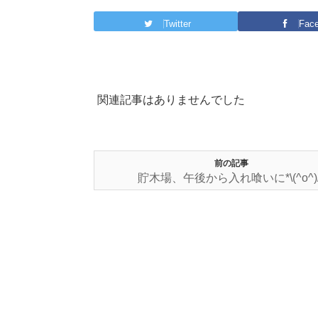
Twitter
Fac
関連記事はありませんでした
前の記事
貯木場、午後から入れ喰いに*\(^o^)/