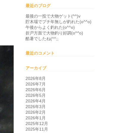
最近のブログ
最後の一投で大物ゲット(^^)v
貯木場でプチ年無しが釣れた(o^^o)
午後からよく釣れた(o^^o)
折戸方面で大物釣り好調(o^^o)
酷暑でしたね(^^;;
最近のコメント
アーカイブ
2026年8月
2026年7月
2026年6月
2026年5月
2026年4月
2026年3月
2026年2月
2026年1月
2025年12月
2025年11月