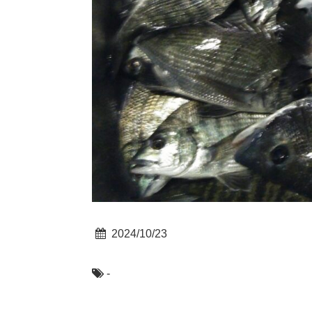
2024/10/23
-