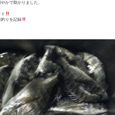
穏やかで助かりました。
ット
束釣りを記録