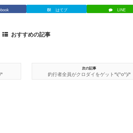
ebook
B!
はてブ
LINE
おすすめの記事
次の記事
*
釣行者全員がクロダイをゲット*\(^o^)/*