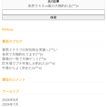
次の記事
各所で４０㎝級の大物釣れる(^^)v
検
索:
Pickup
最近のブログ
東西２クラブの対抗戦を実施＼(^^)／
各所で大物釣れてます(^^)v
最後の一投で大物ゲット(^^)v
貯木場でプチ年無しが釣れた(o^^o)
午後からよく釣れた(o^^o)
最近のコメント
アーカイブ
2026年8月
2026年7月