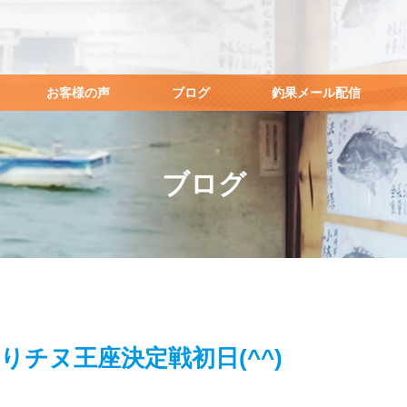
お客様の声
ブログ
釣果メール配信
ブログ
りチヌ王座決定戦初日(^^)