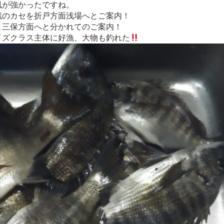
風が強かったですね。
戦のカセを折戸方面浅場へとご案内！
と三保方面へと分かれてのご案内！
イズクラス主体に好漁、大物も釣れた