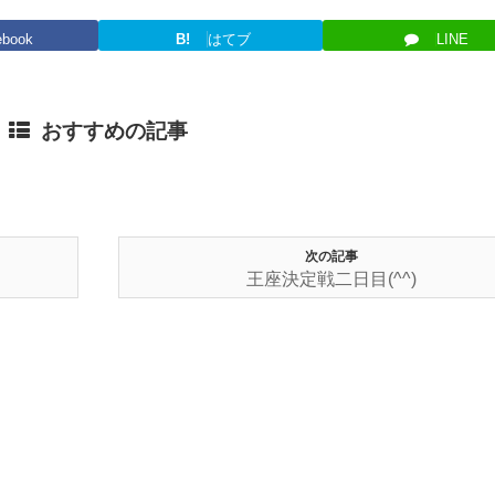
ebook
B!
はてブ
LINE
おすすめの記事
次の記事
王座決定戦二日目(^^)