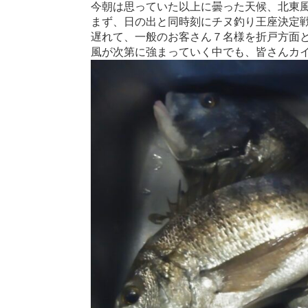
今朝は思っていた以上に曇った天候、北東
まず、日の出と同時刻にチヌ釣り王座決定
遅れて、一般のお客さん７名様を折戸方面
風が次第に強まっていく中でも、皆さんカ