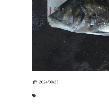
2024/09/23
-