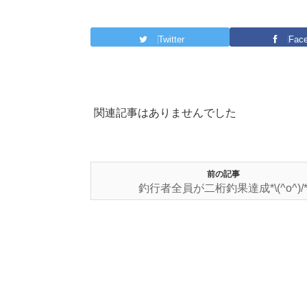
Twitter
Fac
関連記事はありませんでした
前の記事
釣行者全員が二桁釣果達成*\(^o^)/