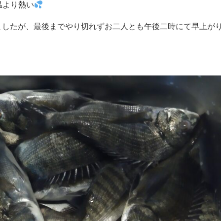
温より熱い
ましたが、最後までやり切れずお二人とも午後二時にて早上が