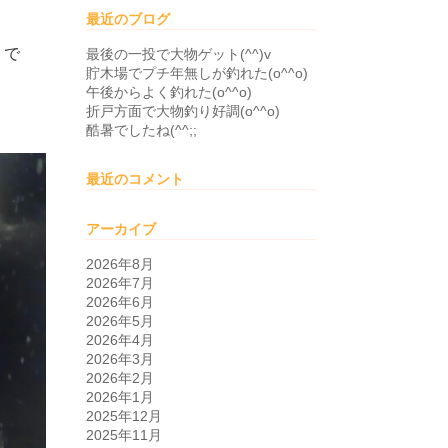
最近のブログ
りで
最後の一投で大物ゲット(^^)v
貯木場でプチ年無しが釣れた(o^^o)
午後からよく釣れた(o^^o)
折戸方面で大物釣り好調(o^^o)
酷暑でしたね(^^;;
最近のコメント
アーカイブ
2026年8月
2026年7月
2026年6月
2026年5月
2026年4月
2026年3月
2026年2月
2026年1月
2025年12月
2025年11月