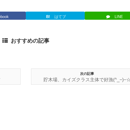
ebook
B!
はてブ
LINE
おすすめの記事
次の記事
*
貯木場、カイズクラス主体で好漁(^_−)−