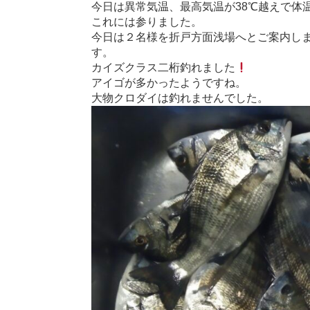
今日は異常気温、最高気温が38℃越えで体
これには参りました。
今日は２名様を折戸方面浅場へとご案内し
す。
カイズクラス二桁釣れました
アイゴが多かったようですね。
大物クロダイは釣れませんでした。