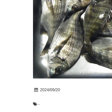
2024/09/20
-