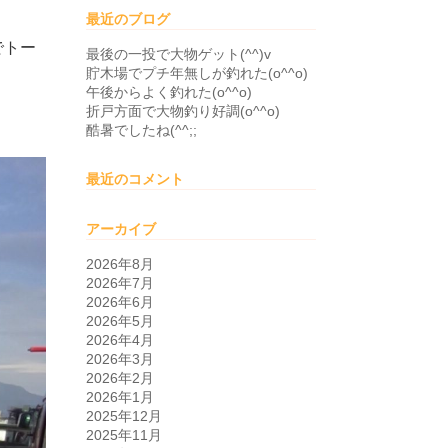
最近のブログ
でトー
最後の一投で大物ゲット(^^)v
貯木場でプチ年無しが釣れた(o^^o)
午後からよく釣れた(o^^o)
折戸方面で大物釣り好調(o^^o)
酷暑でしたね(^^;;
最近のコメント
アーカイブ
2026年8月
2026年7月
2026年6月
2026年5月
2026年4月
2026年3月
2026年2月
2026年1月
2025年12月
2025年11月