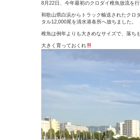
8月22日、今年最初のクロダイ稚魚放流を行って
和歌山県白浜からトラック輸送されたクロ
タル12,000尾を清水港各所へ放ちました。
稚魚は例年よりも大きめなサイズで、落ちもほ
大きく育っておくれ