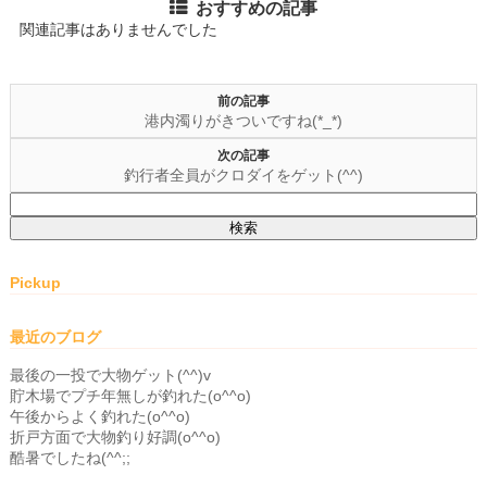
おすすめの記事
関連記事はありませんでした
前の記事
港内濁りがきついですね(*_*)
次の記事
釣行者全員がクロダイをゲット(^^)
検
索:
Pickup
最近のブログ
最後の一投で大物ゲット(^^)v
貯木場でプチ年無しが釣れた(o^^o)
午後からよく釣れた(o^^o)
折戸方面で大物釣り好調(o^^o)
酷暑でしたね(^^;;