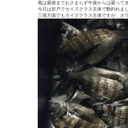
風は最後までおさまらず午後からは曇って
今日は折戸でカイズクラス主体で数釣れました
三保方面でもカイズクラス主体ですが、ボ