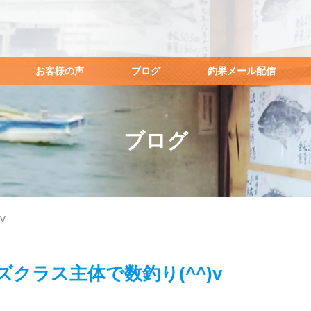
お客様の声
ブログ
釣果メール配信
ブログ
v
クラス主体で数釣り(^^)v