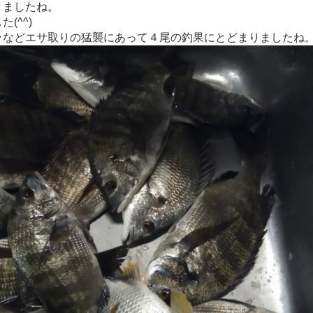
きましたね。
(^^)
ラなどエサ取りの猛襲にあって４尾の釣果にとどまりましたね