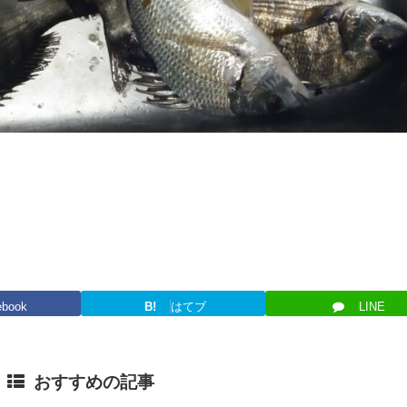
ebook
B!
はてブ
LINE
おすすめの記事