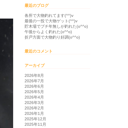
最近のブログ
。
各所で大物釣れてます(^^)v
最後の一投で大物ゲット(^^)v
貯木場でプチ年無しが釣れた(o^^o)
午後からよく釣れた(o^^o)
折戸方面で大物釣り好調(o^^o)
最近のコメント
アーカイブ
2026年8月
2026年7月
2026年6月
2026年5月
2026年4月
2026年3月
2026年2月
2026年1月
2025年12月
2025年11月