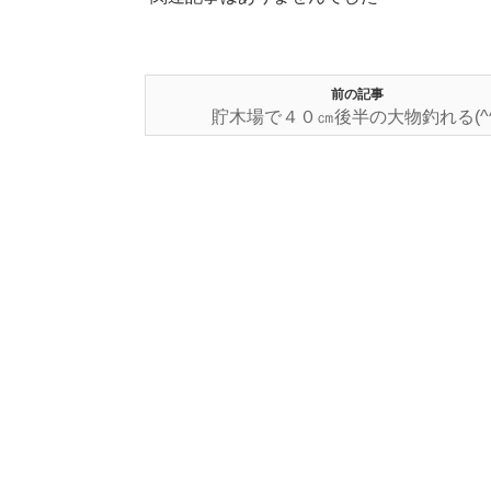
前の記事
貯木場で４０㎝後半の大物釣れる(^^