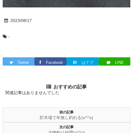
2023/08/17
-
Twitter
Facebook
B!
はてブ
LINE
おすすめの記事
関連記事はありませんでした
前の記事
貯木場で年無し釣れる(o^^o)
次の記事
大物釣り好調(o^^o)