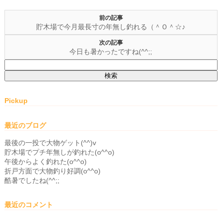
前の記事
貯木場で今月最長寸の年無し釣れる（＾Ｏ＾☆♪
次の記事
今日も暑かったですね(^^;;
検
索:
Pickup
最近のブログ
最後の一投で大物ゲット(^^)v
貯木場でプチ年無しが釣れた(o^^o)
午後からよく釣れた(o^^o)
折戸方面で大物釣り好調(o^^o)
酷暑でしたね(^^;;
最近のコメント