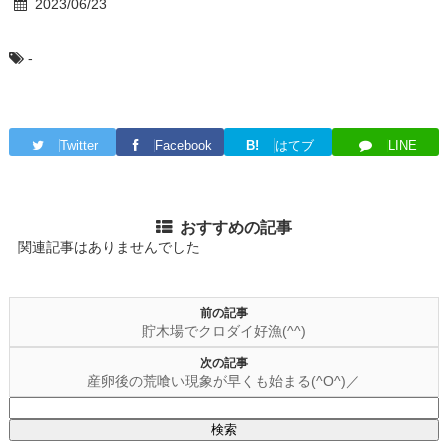
2023/06/23
-
Twitter
Facebook
B!
はてブ
LINE
おすすめの記事
関連記事はありませんでした
前の記事
貯木場でクロダイ好漁(^^)
次の記事
産卵後の荒喰い現象が早くも始まる(^O^)／
検
索: