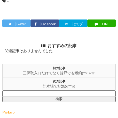
-
Twitter
Facebook
B!
はてブ
LINE
おすすめの記事
関連記事はありませんでした
前の記事
三保取入口だけでなく折戸でも爆釣(^з^)-☆
次の記事
貯木場で好漁(o^^o)
検
索:
Pickup