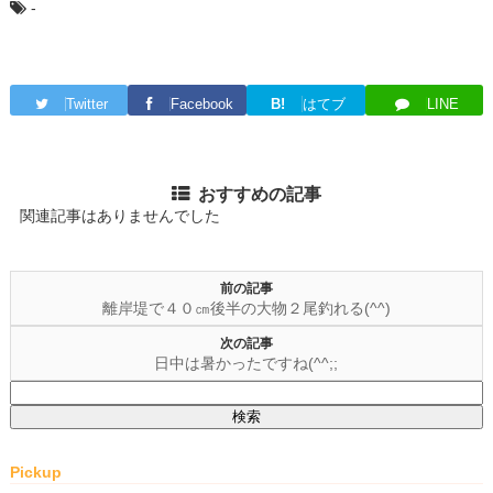
-
Twitter
Facebook
B!
はてブ
LINE
おすすめの記事
関連記事はありませんでした
前の記事
離岸堤で４０㎝後半の大物２尾釣れる(^^)
次の記事
日中は暑かったですね(^^;;
検
索:
Pickup