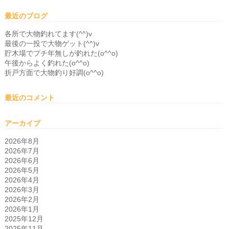
最近のブログ
各所で大物釣れてます(^^)v
最後の一投で大物ゲット(^^)v
貯木場でプチ年無しが釣れた(o^^o)
午後からよく釣れた(o^^o)
折戸方面で大物釣り好調(o^^o)
最近のコメント
アーカイブ
2026年8月
2026年7月
2026年6月
2026年5月
2026年4月
2026年3月
2026年2月
2026年1月
2025年12月
2025年11月