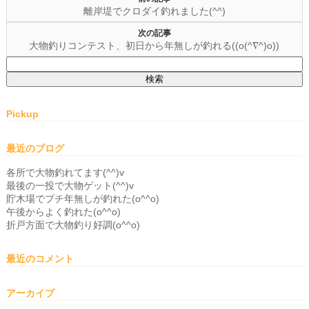
離岸堤でクロダイ釣れました(^^)
次の記事
大物釣りコンテスト、初日から年無しが釣れる((o(^∇^)o))
検
索:
Pickup
最近のブログ
各所で大物釣れてます(^^)v
最後の一投で大物ゲット(^^)v
貯木場でプチ年無しが釣れた(o^^o)
午後からよく釣れた(o^^o)
折戸方面で大物釣り好調(o^^o)
最近のコメント
アーカイブ