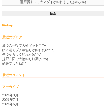
雨風弱まって大マダイが釣れました(๑>◡<๑)
検
索:
Pickup
最近のブログ
最後の一投で大物ゲット(^^)v
貯木場でプチ年無しが釣れた(o^^o)
午後からよく釣れた(o^^o)
折戸方面で大物釣り好調(o^^o)
酷暑でしたね(^^;;
最近のコメント
アーカイブ
2026年8月
2026年7月
2026年6月