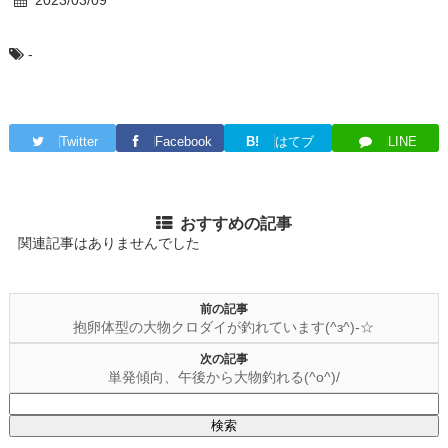
-
Twitter
Facebook
B!
はてブ
LINE
おすすめの記事
関連記事はありませんでした
前の記事
抱卵体型の大物クロダイが釣れています(^з^)-☆
次の記事
単発傾向、午後から大物釣れる(^o^)/
検
索: