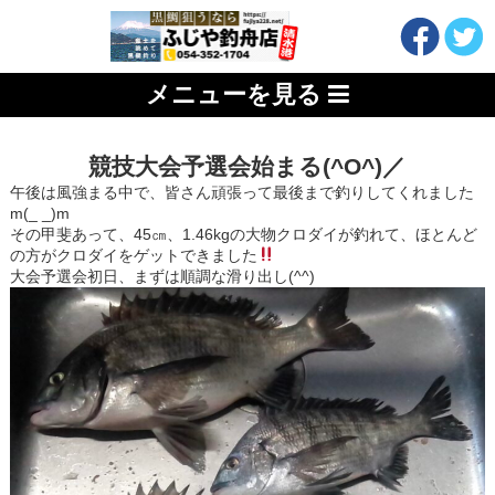
メニューを見る
競技大会予選会始まる(^O^)／
午後は風強まる中で、皆さん頑張って最後まで釣りしてくれました
m(_ _)m
その甲斐あって、45㎝、1.46kgの大物クロダイが釣れて、ほとんど
の方がクロダイをゲットできました
大会予選会初日、まずは順調な滑り出し(^^)