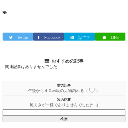
-
Twitter
Facebook
B!
はてブ
LINE
おすすめの記事
関連記事はありませんでした
前の記事
午後から４０㎝級の大物釣れる（╹◡╹）
次の記事
風向きが一様でありませんでした(^_-)
検
索: