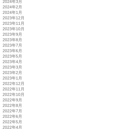
2024年3月
2024年2月
2024年1月
2023年12月
2023年11月
2023年10月
2023年9月
2023年8月
2023年7月
2023年6月
2023年5月
2023年4月
2023年3月
2023年2月
2023年1月
2022年12月
2022年11月
2022年10月
2022年9月
2022年8月
2022年7月
2022年6月
2022年5月
2022年4月