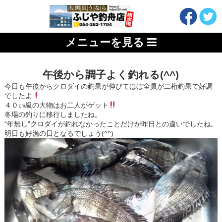
メニューを見る
午後から調子よく釣れる(^^)
今日も午後からクロダイの釣果が伸びてほぼ全員が二桁釣果で好調
でしたよ
４０㎝級の大物はお二人がゲット
冬場の釣りに移行しましたね。
“年無し”クロダイが釣れなかったことだけが昨日との違いでしたね。
明日も好漁の日となるでしょう(^^)