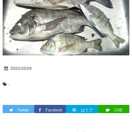
2022/10/29
-
Twitter
Facebook
B!
はてブ
LINE