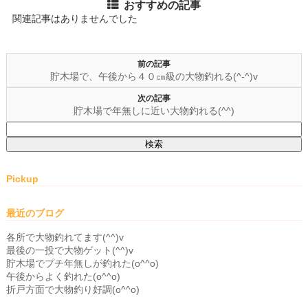
おすすめの記事
関連記事はありませんでした
前の記事
貯木場で、午後から４０㎝級の大物釣れる(^-^)v
次の記事
貯木場で年無しに近い大物釣れる(^^)
検
索:
Pickup
最近のブログ
各所で大物釣れてます(^^)v
最後の一投で大物ゲット(^^)v
貯木場でプチ年無しが釣れた(o^^o)
午後からよく釣れた(o^^o)
折戸方面で大物釣り好調(o^^o)