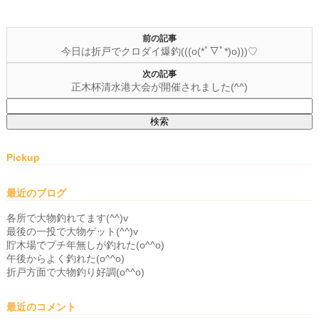
前の記事
今日は折戸でクロダイ爆釣(((o(*ﾟ▽ﾟ*)o)))♡
次の記事
正木杯清水港大会が開催されました(^^)
検
索:
Pickup
最近のブログ
各所で大物釣れてます(^^)v
最後の一投で大物ゲット(^^)v
貯木場でプチ年無しが釣れた(o^^o)
午後からよく釣れた(o^^o)
折戸方面で大物釣り好調(o^^o)
最近のコメント