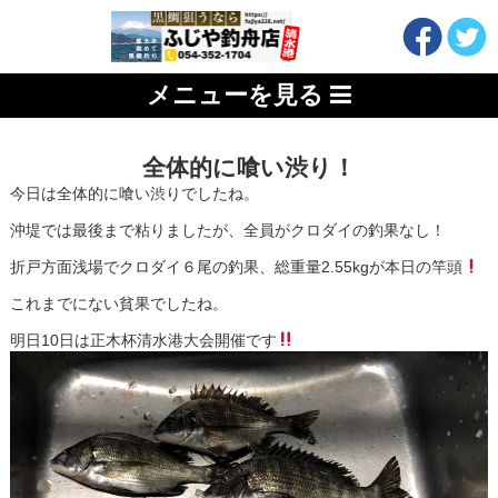
メニューを見る
全体的に喰い渋り！
今日は全体的に喰い渋りでしたね。
沖堤では最後まで粘りましたが、全員がクロダイの釣果なし！
折戸方面浅場でクロダイ６尾の釣果、総重量2.55kgが本日の竿頭
これまでにない貧果でしたね。
明日10日は正木杯清水港大会開催です