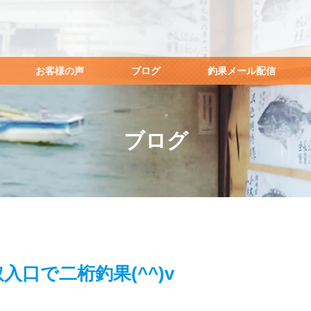
お客様の声
ブログ
釣果メール配信
ブログ
入口で二桁釣果(^^)v