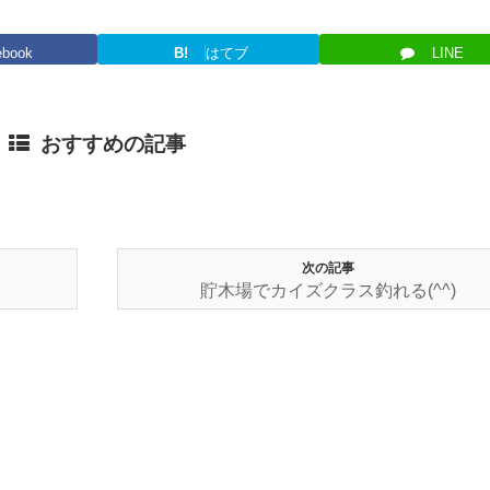
ebook
B!
はてブ
LINE
おすすめの記事
次の記事
貯木場でカイズクラス釣れる(^^)