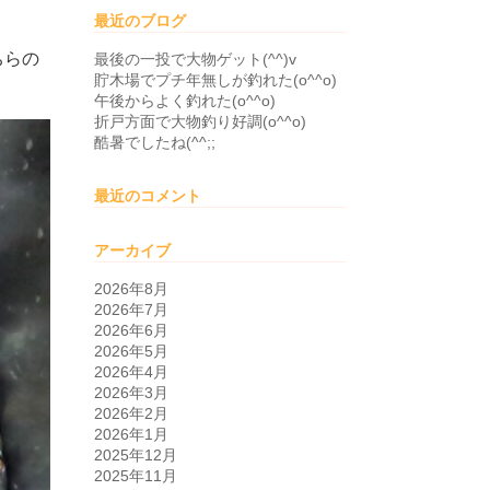
最近のブログ
ちらの
最後の一投で大物ゲット(^^)v
貯木場でプチ年無しが釣れた(o^^o)
午後からよく釣れた(o^^o)
折戸方面で大物釣り好調(o^^o)
酷暑でしたね(^^;;
最近のコメント
アーカイブ
2026年8月
2026年7月
2026年6月
2026年5月
2026年4月
2026年3月
2026年2月
2026年1月
2025年12月
2025年11月