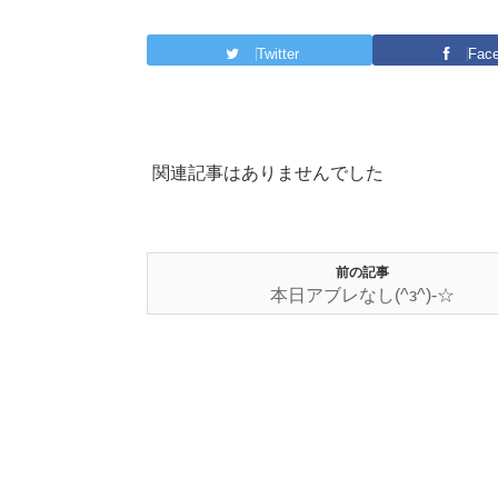
Twitter
Fac
関連記事はありませんでした
前の記事
本日アブレなし(^з^)-☆