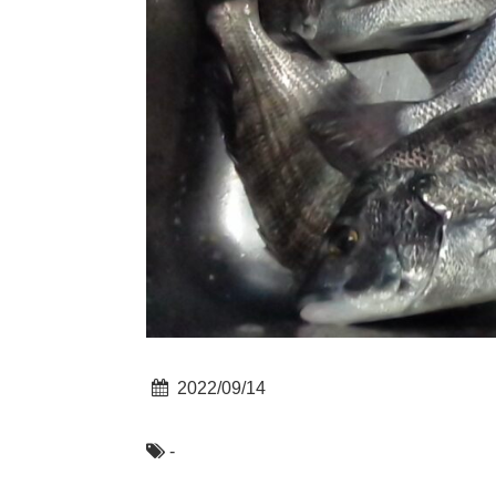
2022/09/14
-