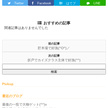
Twitter
Facebook
B!
はてブ
LINE
おすすめの記事
関連記事はありませんでした
前の記事
貯木場で好漁(^O^)／
次の記事
折戸でカイズクラス主体で好漁(^^)
検
索:
Pickup
最近のブログ
最後の一投で大物ゲット(^^)v