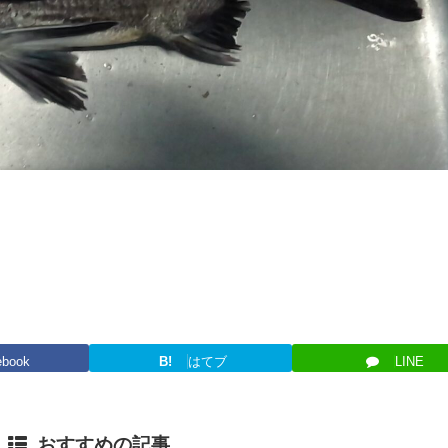
ebook
B!
はてブ
LINE
おすすめの記事