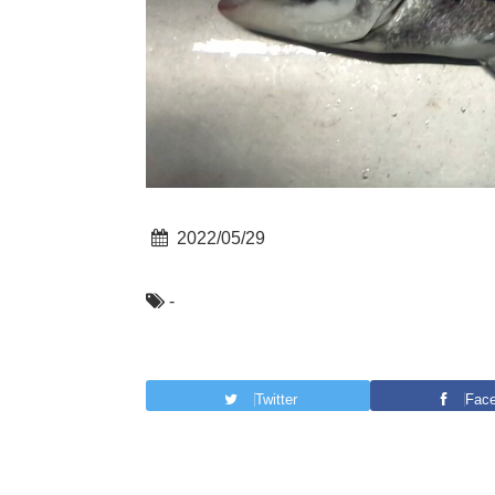
2022/05/29
-
Twitter
Fac