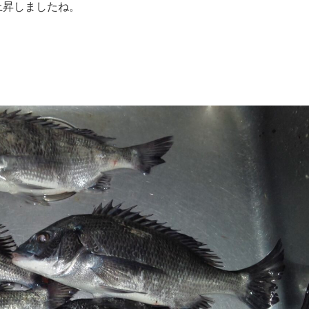
上昇しましたね。
！