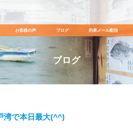
お客様の声
ブログ
釣果メール配信
ブログ
戸湾で本日最大(^^)