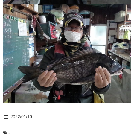
2022/01/10
-