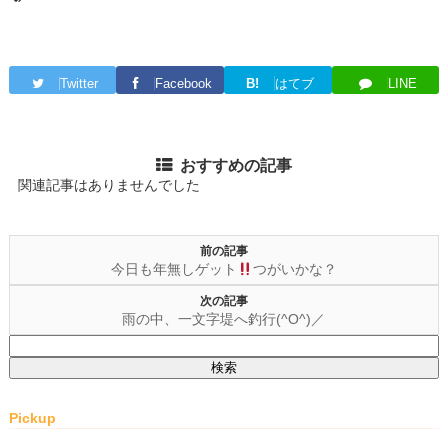
Twitter
Facebook
B!
はてブ
LINE
おすすめの記事
関連記事はありませんでした
前の記事
今日も年無しゲット
つがいかな？
次の記事
雨の中、一文字堤へ釣行(^O^)／
検
索:
Pickup