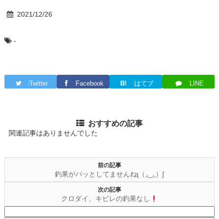
2021/12/26
-
Twitter
Facebook
B!
はてブ
LINE
おすすめの記事
関連記事はありませんでした
前の記事
釣果がパッとしてませんねʅ（◞‿◟）ʃ
次の記事
クロダイ、キビレの釣果なし
検