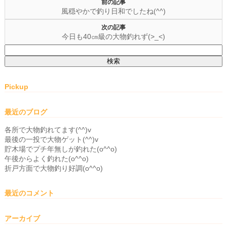
前の記事
風穏やかで釣り日和でしたね(^^)
次の記事
今日も40㎝級の大物釣れず(>_<)
検
索:
Pickup
最近のブログ
各所で大物釣れてます(^^)v
最後の一投で大物ゲット(^^)v
貯木場でプチ年無しが釣れた(o^^o)
午後からよく釣れた(o^^o)
折戸方面で大物釣り好調(o^^o)
最近のコメント
アーカイブ