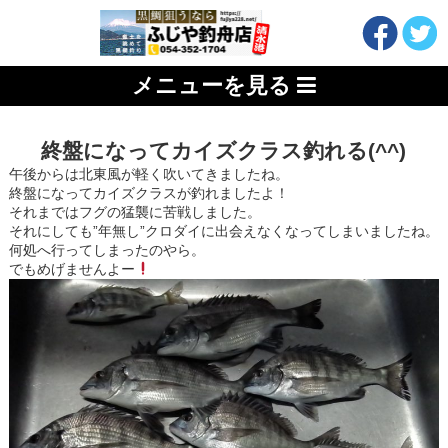
メニューを見る
終盤になってカイズクラス釣れる(^^)
午後からは北東風が軽く吹いてきましたね。
終盤になってカイズクラスが釣れましたよ！
それまではフグの猛襲に苦戦しました。
それにしても”年無し”クロダイに出会えなくなってしまいましたね。
何処へ行ってしまったのやら。
でもめげませんよー