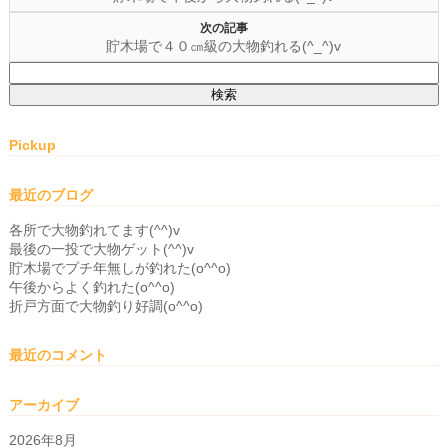
次の記事
貯木場で４０㎝級の大物釣れる(^_^)v
検
索:
Pickup
最近のブログ
各所で大物釣れてます(^^)v
最後の一投で大物ゲット(^^)v
貯木場でプチ年無しが釣れた(o^^o)
午後からよく釣れた(o^^o)
折戸方面で大物釣り好調(o^^o)
最近のコメント
アーカイブ
2026年8月