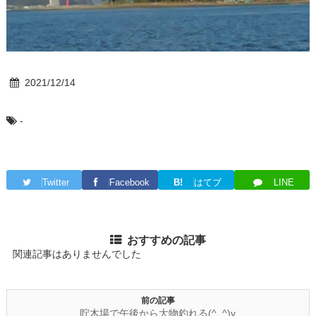
2021/12/14
-
Twitter
Facebook
B!
はてブ
LINE
おすすめの記事
関連記事はありませんでした
前の記事
貯木場で午後から大物釣れる(^_^)v