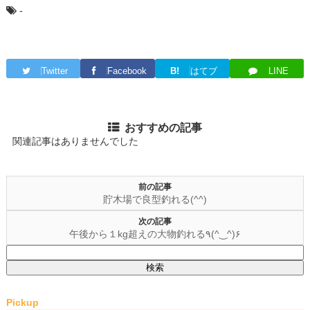
-
Twitter
Facebook
B!
はてブ
LINE
おすすめの記事
関連記事はありませんでした
前の記事
貯木場で良型釣れる(^^)
次の記事
午後から１kg超えの大物釣れる٩(^‿^)۶
検
索:
Pickup