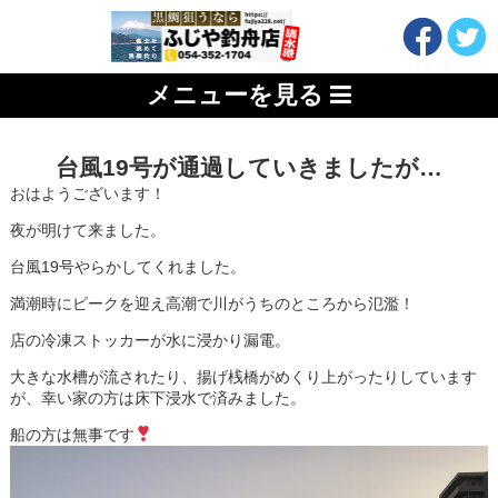
メニューを見る
台風19号が通過していきましたが…
おはようございます！
夜が明けて来ました。
台風19号やらかしてくれました。
満潮時にピークを迎え高潮で川がうちのところから氾濫！
店の冷凍ストッカーが水に浸かり漏電。
大きな水槽が流されたり、揚げ桟橋がめくり上がったりしています
が、幸い家の方は床下浸水で済みました。
船の方は無事です