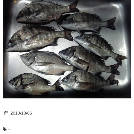
2019/10/06
-