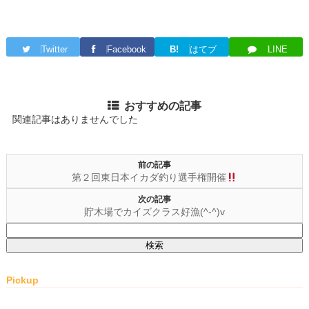
Twitter
Facebook
B!
はてブ
LINE
おすすめの記事
関連記事はありませんでした
前の記事
第２回東日本イカダ釣り選手権開催
次の記事
貯木場でカイズクラス好漁(^-^)v
検
索:
Pickup