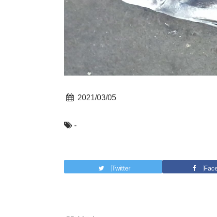
2021/03/05
-
Twitter
Fac