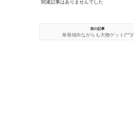
関連記事はありませんでした
前の記事
単発傾向ながらも大物ゲット(^^)/