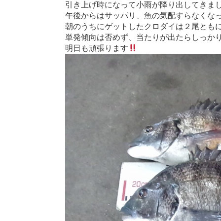
引き上げ時になって小雨が降り出してきま
午後からはサッパリ、魚の気配すらなくなってし
朝のうちにゲットしたクロダイは２尾とも
単発傾向は否めず、当たりが出たらしっかりと
明日も頑張ります