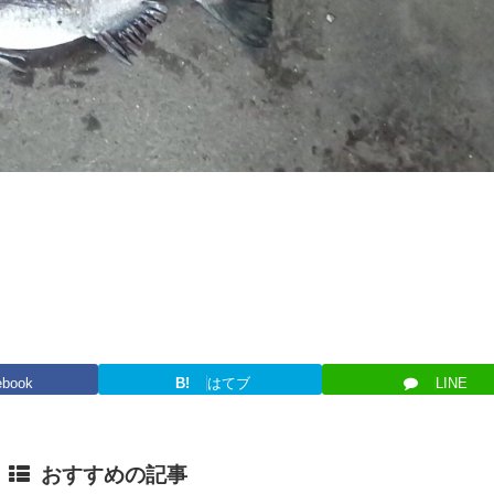
ebook
B!
はてブ
LINE
おすすめの記事