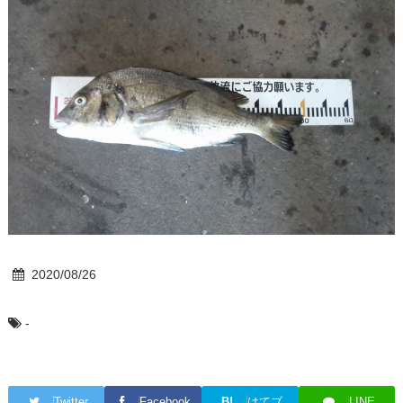
2020/08/26
-
Twitter
Facebook
B!
はてブ
LINE