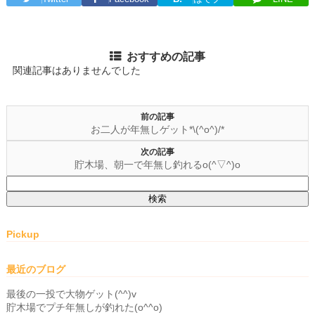
おすすめの記事
関連記事はありませんでした
前の記事
お二人が年無しゲット*\(^o^)/*
次の記事
貯木場、朝一で年無し釣れるo(^▽^)o
検
索:
Pickup
最近のブログ
最後の一投で大物ゲット(^^)v
貯木場でプチ年無しが釣れた(o^^o)