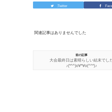
Twitter
Fac
関連記事はありませんでした
前の記事
大会最終日は素晴らしい結末でし
♪(*^^)o∀*∀o(^^*)♪