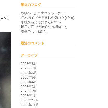
最近のブログ
最後の一投で大物ゲット(^^)v
貯木場でプチ年無しが釣れた(o^^o)
͈̀ロ
午後からよく釣れた(o^^o)
折戸方面で大物釣り好調(o^^o)
酷暑でしたね(^^;;
最近のコメント
アーカイブ
2026年8月
2026年7月
2026年6月
2026年5月
2026年4月
2026年3月
2026年2月
2026年1月
2025年12月
2025年11月