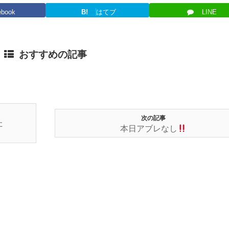
ebook
B!
はてブ
LINE
おすすめの記事
次の記事
た
本日アブレなし