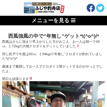
メニューを見る
西風強風の中で”年無し”ゲット*\(^o^)/*
西風はさらに強まり早上がりした方がお二人、お一人は朝一で49
㎝、1.72kgの大物クロダイをゲットしていました
同じ折戸で今度は50㎝、1.94kgの”年無し”クロダイが釣れていまし
た*\(^o^)/*
最後まで奮闘してお一人でクロダイ３尾ゲットするのがやっとでし
たよ。
明日も頑張ります