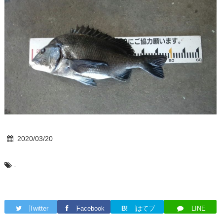
2020/03/20
-
Twitter
Facebook
B!
はてブ
LINE