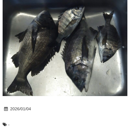
2026/01/04
-