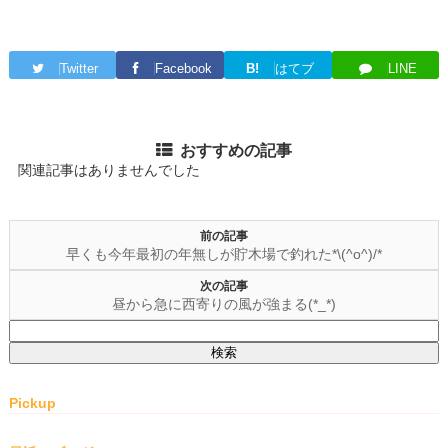
Twitter
Facebook
B!
はてブ
LINE
おすすめの記事
関連記事はありませんでした
前の記事
早くも今年最初の年無しが貯木場で釣れた*\(^o^)/*
次の記事
昼から急に西寄りの風が強まる(*_*)
検
索:
Pickup