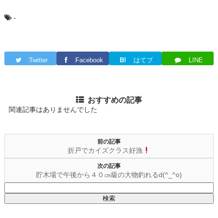
-
Twitter
Facebook
B!
はてブ
LINE
おすすめの記事
関連記事はありませんでした
前の記事
折戸でカイズクラス好漁
次の記事
貯木場で午後から４０㎝級の大物釣れるd(^_^o)
検
索: