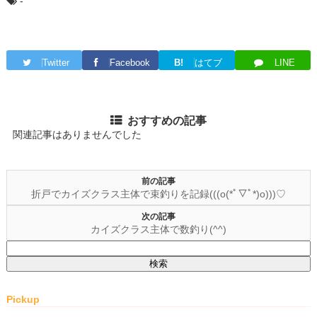
-
Twitter
Facebook
B!
はてブ
LINE
おすすめの記事
関連記事はありませんでした
前の記事
折戸でカイズクラス主体で束釣りを記録(((o(*ﾟ▽ﾟ*)o)))♡
次の記事
カイズクラス主体で数釣り(^^)
検
索:
Pickup