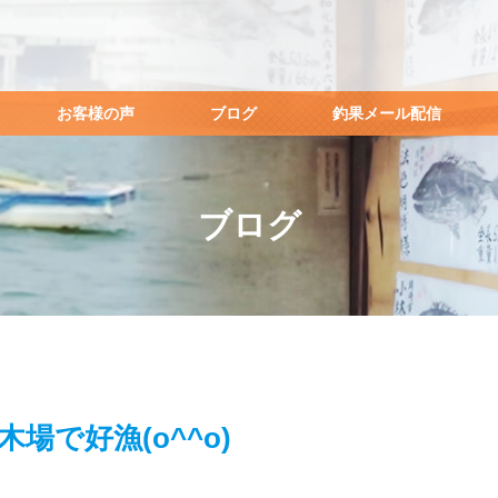
お客様の声
ブログ
釣果メール配信
ブログ
木場で好漁(o^^o)