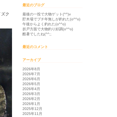
最近のブログ
イズク
最後の一投で大物ゲット(^^)v
貯木場でプチ年無しが釣れた(o^^o)
午後からよく釣れた(o^^o)
折戸方面で大物釣り好調(o^^o)
酷暑でしたね(^^;;
最近のコメント
アーカイブ
2026年8月
2026年7月
2026年6月
2026年5月
2026年4月
2026年3月
2026年2月
2026年1月
2025年12月
2025年11月