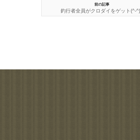
前の記事
釣行者全員がクロダイをゲット(^-^)