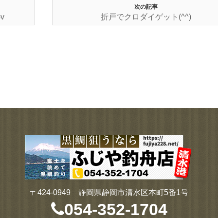
次の記事
v
折戸でクロダイゲット(^^)
〒424-0949 静岡県静岡市清水区本町5番1号
054-352-1704