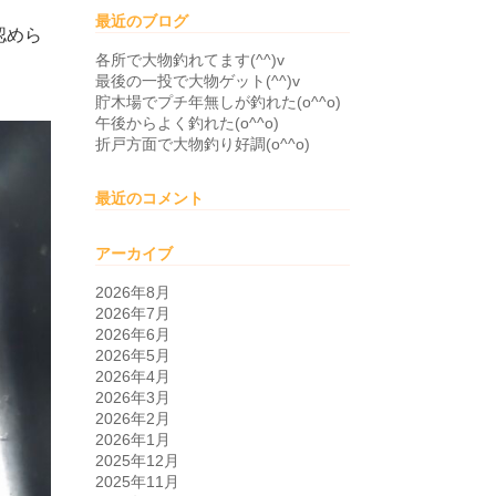
最近のブログ
認めら
各所で大物釣れてます(^^)v
最後の一投で大物ゲット(^^)v
貯木場でプチ年無しが釣れた(o^^o)
午後からよく釣れた(o^^o)
折戸方面で大物釣り好調(o^^o)
最近のコメント
アーカイブ
2026年8月
2026年7月
2026年6月
2026年5月
2026年4月
2026年3月
2026年2月
2026年1月
2025年12月
2025年11月