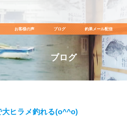
お客様の声
ブログ
釣果メール配信
ブログ
大ヒラメ釣れる(o^^o)