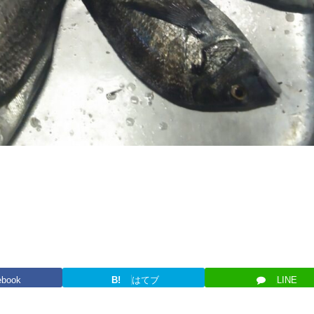
ebook
B!
はてブ
LINE