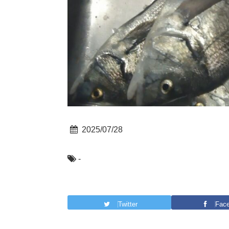
2025/07/28
-
Twitter
Fac