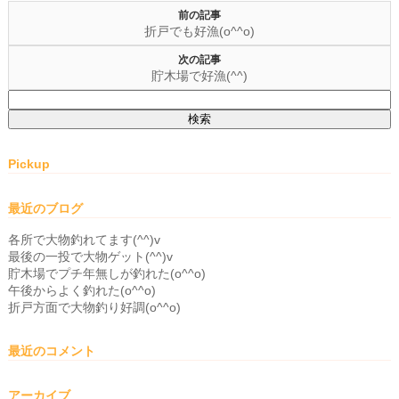
前の記事
折戸でも好漁(o^^o)
次の記事
貯木場で好漁(^^)
検
索:
Pickup
最近のブログ
各所で大物釣れてます(^^)v
最後の一投で大物ゲット(^^)v
貯木場でプチ年無しが釣れた(o^^o)
午後からよく釣れた(o^^o)
折戸方面で大物釣り好調(o^^o)
最近のコメント
アーカイブ