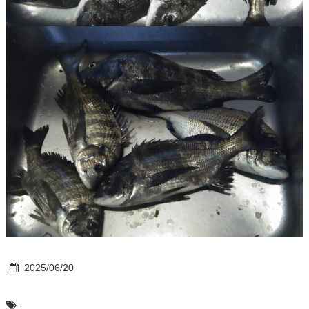
2025/06/20
-