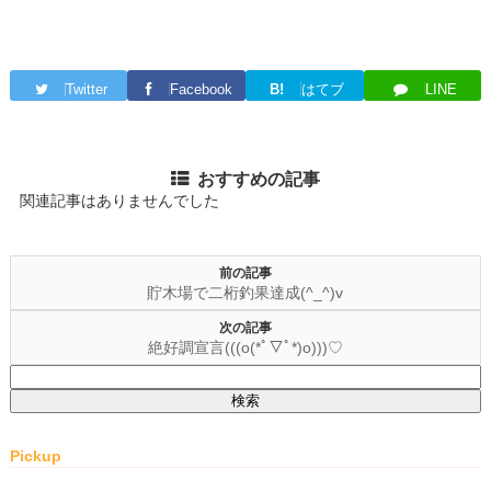
Twitter
Facebook
B!
はてブ
LINE
おすすめの記事
関連記事はありませんでした
前の記事
貯木場で二桁釣果達成(^_^)v
次の記事
絶好調宣言(((o(*ﾟ▽ﾟ*)o)))♡
検
索:
Pickup