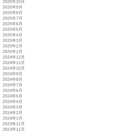
2025年10月
2025年9月
2025年8月
2025年7月
2025年6月
2025年5月
2025年4月
2025年3月
2025年2月
2025年1月
2024年12月
2024年11月
2024年10月
2024年9月
2024年8月
2024年7月
2024年6月
2024年5月
2024年4月
2024年3月
2024年2月
2024年1月
2023年12月
2023年11月