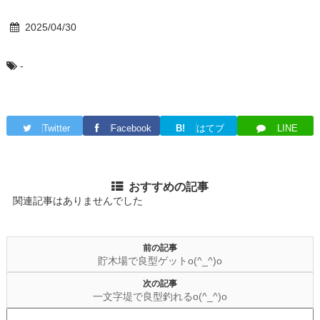
2025/04/30
-
Twitter
Facebook
B!
はてブ
LINE
おすすめの記事
関連記事はありませんでした
前の記事
貯木場で良型ゲットo(^_^)o
次の記事
一文字堤で良型釣れるo(^_^)o
検