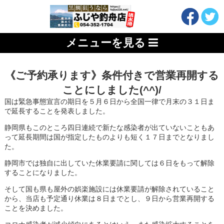
メニューを見る
《ご予約承ります》条件付きで営業再開する
ことにしました(^^)/
国は緊急事態宣言の期日を５月６日から全国一律で月末の３１日ま
で延長することを発表しました。
静岡県もこのところ四日連続で新たな感染者が出ていないこともあ
って延長期間は国が指定したものよりも短く１７日までとなりまし
た。
静岡市では独自に出していた休業要請に関しては６日をもって解除
することになりました。
そして国も県も屋外の娯楽施設には休業要請が解除されていること
から、当店も予定通り休業は８日までとし、９日から営業再開する
ことを決めました。