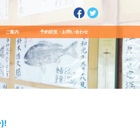
ご案内
予約状況・お問い合わせ
!