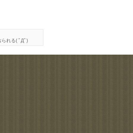
れる( ﾟДﾟ)