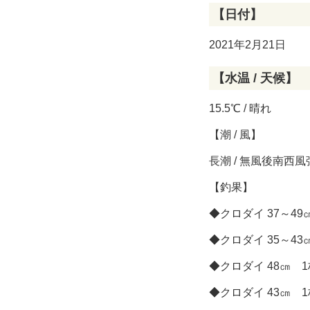
【日付】
2021年2月21日
【水温 / 天候】
15.5℃ / 晴れ
【潮 / 風】
長潮 / 無風後南西風
【釣果】
◆クロダイ 37～4
◆クロダイ 35～4
◆クロダイ 48㎝
◆クロダイ 43㎝