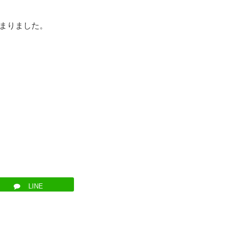
まりました。
LINE