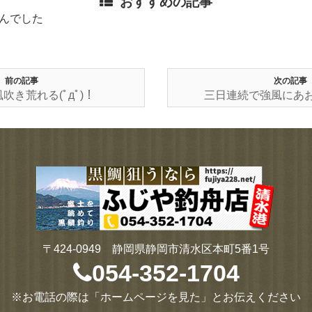
おすすめの記事
んでした
前の記事
次の記事
吹き荒れる(ﾟдﾟ)！
三日連続で強風にあおら
〒424-0949 静岡県静岡市清水区本町5番1号
054-352-1704
※お電話の際は「ホームページを見た」とお伝えください