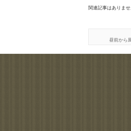
関連記事はありませ
昼前から風