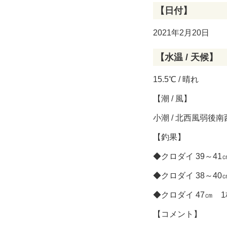
【日付】
2021年2月20日
【水温 / 天候】
15.5℃ / 晴れ
【潮 / 風】
小潮 / 北西風弱後
【釣果】
◆クロダイ 39～4
◆クロダイ 38～4
◆クロダイ 47㎝
【コメント】