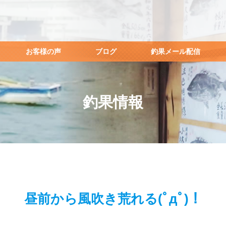
お客様の声
ブログ
釣果メール配信
釣果情報
昼前から風吹き荒れる(ﾟдﾟ)！