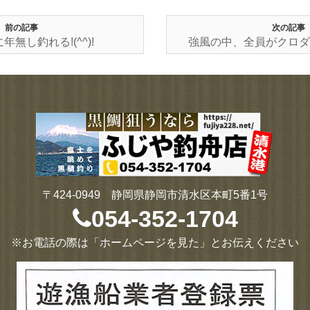
前の記事
次の記事
無し釣れる!(^^)!
強風の中、全員がクロダイを
〒424-0949 静岡県静岡市清水区本町5番1号
054-352-1704
※お電話の際は「ホームページを見た」とお伝えください