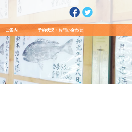
ご案内
予約状況・お問い合わせ