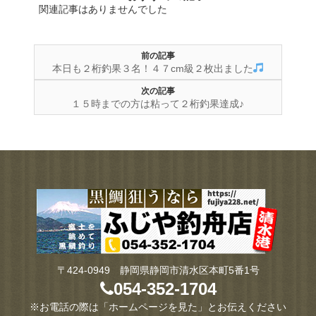
関連記事はありませんでした
前の記事
本日も２桁釣果３名！４７cm級２枚出ました
次の記事
１５時までの方は粘って２桁釣果達成♪
〒424-0949 静岡県静岡市清水区本町5番1号
054-352-1704
※お電話の際は「ホームページを見た」とお伝えください