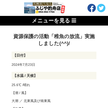
メニューを見る
資源保護の活動「稚魚の放流」実施
しました(^^)/
【日付】
2024年7月23日
【水温 / 天候】
25.6℃ /晴れ
【潮 / 風】
大潮 ／ 北東風及び南東風