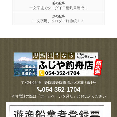
前の記事
一文字堤でクロダイ二桁釣果達成！
次の記事
一文字堤、クロダイ好漁続く！
〒424-0949 静岡県静岡市清水区本町5番1号
054-352-1704
※お電話の際は「ホームページを見た」とお伝えください