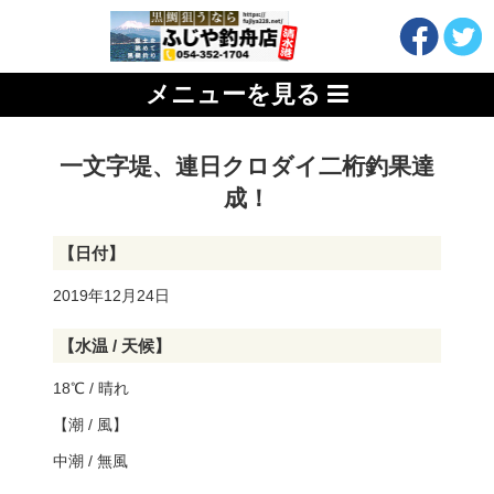
メニューを見る
一文字堤、連日クロダイ二桁釣果達
成！
【日付】
2019年12月24日
【水温 / 天候】
18℃ / 晴れ
【潮 / 風】
中潮 / 無風