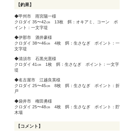
【釣果】
◆甲州市 雨宮陽一様
クロダイ 35〜42㎝ 13枚 餌：オキアミ、コーン ポ
イント：一文字堤
◆伊那市 酒井豪様
クロダイ 38〜46㎝ 4枚 餌：生さなぎ ポイント：一
文字堤
◆清須市 石黒光憲様
クロダイ 41㎝ 1枚 餌：生さなぎ ポイント：一文字
堤
◆名古屋市 江越良英様
クロダイ 25〜45㎝ 8枚 餌：生さなぎ ポイント：折
戸
◆袋井市 権田勇様
クロダイ 25〜48㎝ 4枚 餌：生さなぎ ポイント：貯
木場
【コメント】